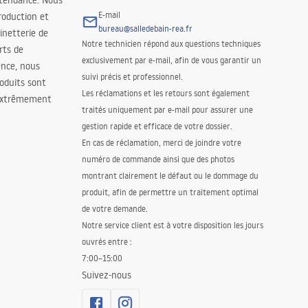
 tendance. Nous
E-mail
roduction et
bureau@salledebain-rea.fr
binetterie de
Notre technicien répond aux questions techniques
orts de
exclusivement par e-mail, afin de vous garantir un
ence, nous
suivi précis et professionnel.
oduits sont
Les réclamations et les retours sont également
 extrêmement
traités uniquement par e-mail pour assurer une
gestion rapide et efficace de votre dossier.
En cas de réclamation, merci de joindre votre
numéro de commande ainsi que des photos
montrant clairement le défaut ou le dommage du
produit, afin de permettre un traitement optimal
de votre demande.
Notre service client est à votre disposition les jours
ouvrés entre :
7:00–15:00
Suivez-nous