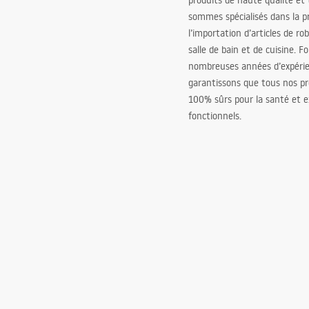
produits de haute qualité et
sommes spécialisés dans la p
l’importation d’articles de ro
salle de bain et de cuisine. F
nombreuses années d’expéri
garantissons que tous nos pr
100% sûrs pour la santé et
fonctionnels.