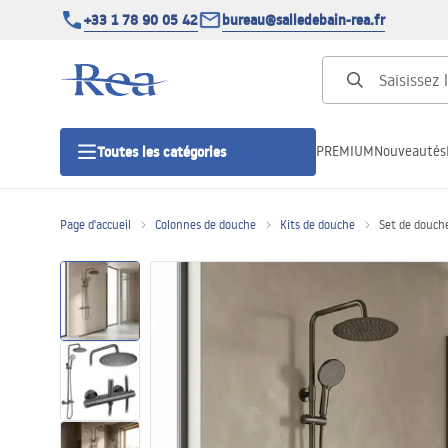
+33 1 78 90 05 42
bureau@salledebain-rea.fr
PREMIUM
Nouveautés
Toutes les catégories
Page d'accueil
Colonnes de douche
Kits de douche
Set de douch
Cabines de douche
Portes de douche
Receveurs de douche
Caniveaux de douche