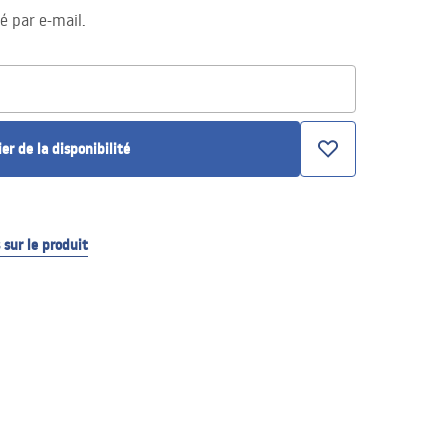
té par e-mail.
ier de la disponibilité
sur le produit