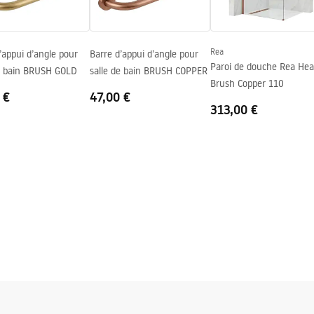
Rea
’appui d’angle pour
Barre d’appui d’angle pour
Paroi de douche Rea He
de bain BRUSH GOLD
salle de bain BRUSH COPPER
Brush Copper 110
 €
47,00 €
313,00 €