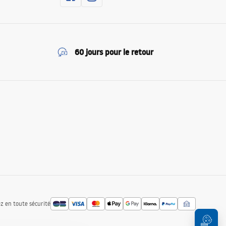
60 jours pour le retour
z en toute sécurité