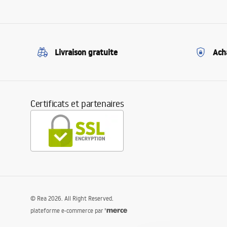
Livraison gratuite
Ach
Certificats et partenaires
©
Rea
2026
. All Right Reserved.
plateforme e-commerce par