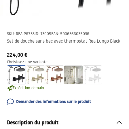
SKU
:
REA-P6733
ID
:
13005
EAN
:
5906366035036
Set de douche sans bec avec thermostat Rea Lungo Black
224,00 €
Choisissez une variante
Expédition demain.
Demander des informations sur le produit
Description du produit