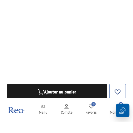
Ajouter au panier
0
0
Menu
Compte
Favoris
Mon panier