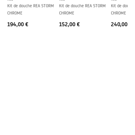
Kit de douche REA STORM
Kit de douche REA STORM
Kit de douch
CHROME
CHROME
CHROME
194,00 €
152,00 €
240,00 €