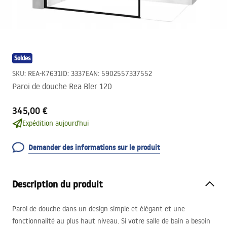
Soldes
SKU
:
REA-K7631
ID
:
3337
EAN
:
5902557337552
Paroi de douche Rea Bler 120
345,00 €
Expédition aujourd'hui
Demander des informations sur le produit
Description du produit
Paroi de douche dans un design simple et élégant et une
fonctionnalité au plus haut niveau. Si votre salle de bain a besoin