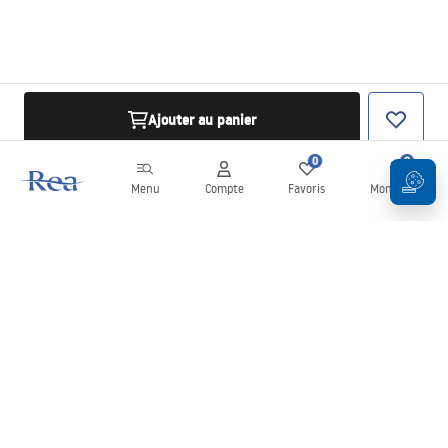
Ajouter au panier
0
0
Menu
Compte
Favoris
Mon panier
Newsletter
Restez informé des nouveautés et des promotions !
S'inscrire