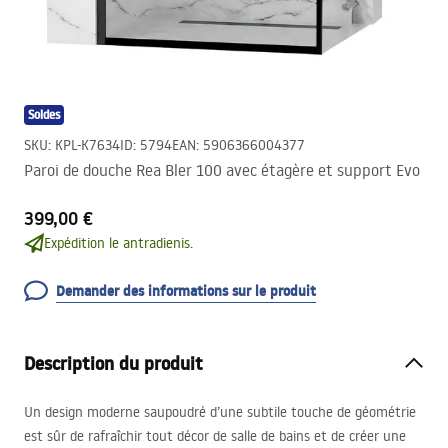
Soldes
SKU
:
KPL-K7634
ID
:
5794
EAN
:
5906366004377
Paroi de douche Rea Bler 100 avec étagère et support Evo
399,00 €
Expédition le antradienis.
Demander des informations sur le produit
Description du produit
Un design moderne saupoudré d’une subtile touche de géométrie
est sûr de rafraîchir tout décor de salle de bains et de créer une