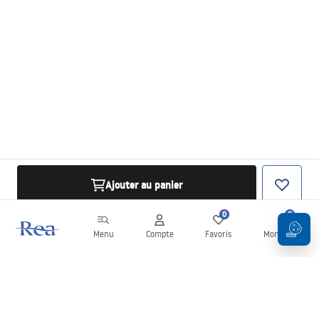
Ajouter au panier
0
0
Menu
Compte
Favoris
Mon panier
Newsletter
Restez informé des nouveautés et des promotions !