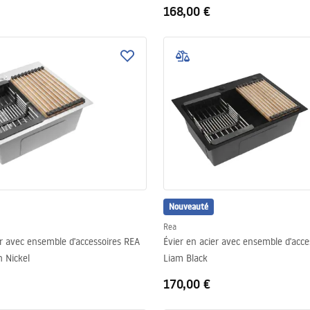
168,00 €
Nouveauté
Rea
er avec ensemble d'accessoires REA
Évier en acier avec ensemble d'acce
 Nickel
Liam Black
170,00 €