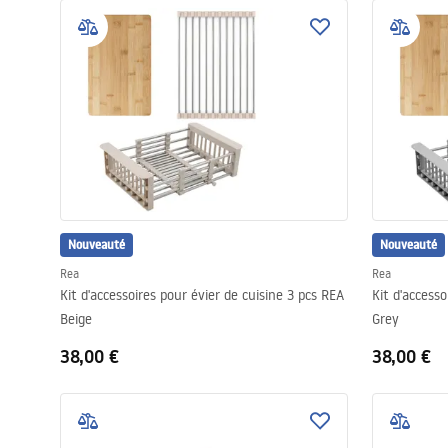
Nouveauté
Nouveauté
Rea
Rea
Kit d'accessoires pour évier de cuisine 3 pcs REA
Kit d'accesso
Beige
Grey
38,00 €
38,00 €