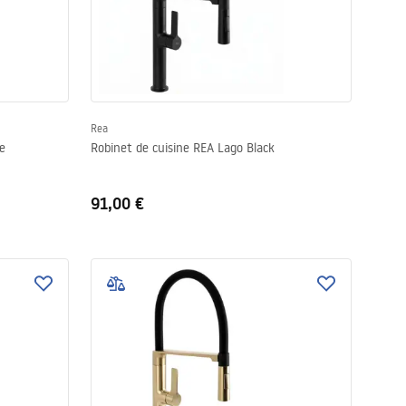
Rea
e
Robinet de cuisine REA Lago Black
91,00 €