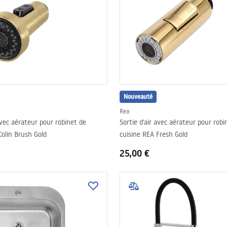
Nouveauté
Rea
 avec aérateur pour robinet de
Sortie d'air avec aérateur pour robi
Colin Brush Gold
cuisine REA Fresh Gold
25,00 €