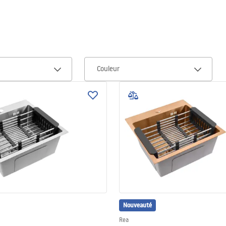
Couleur
Nouveauté
Rea