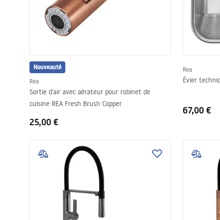
Nouveauté
Rea
Évier techni
Rea
Sortie d'air avec aérateur pour robinet de
cuisine REA Fresh Brush Copper
67,00 €
25,00 €