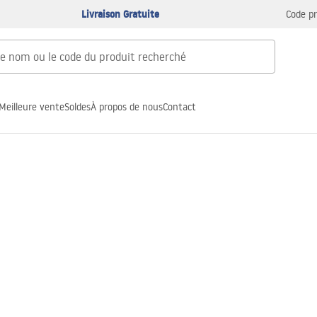
Livraison Gratuite
Code p
Meilleure vente
Soldes
À propos de nous
Contact