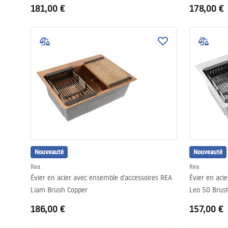
181,00 €
178,00 €
Nouveauté
Nouveauté
Rea
Rea
Évier en acier avec ensemble d'accessoires REA
Évier en aci
Liam Brush Copper
Leo 50 Brush
186,00 €
157,00 €