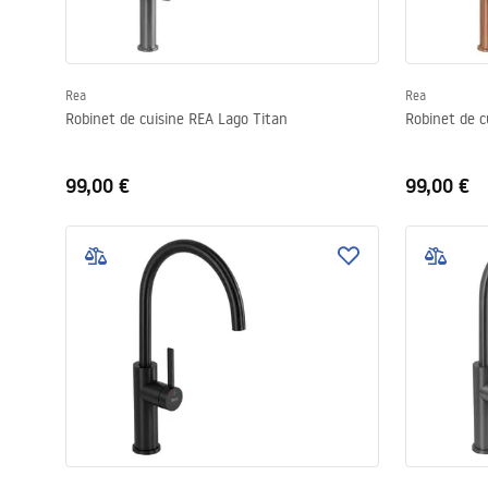
Rea
Rea
Robinet de cuisine REA Lago Titan
Robinet de c
99,00 €
99,00 €