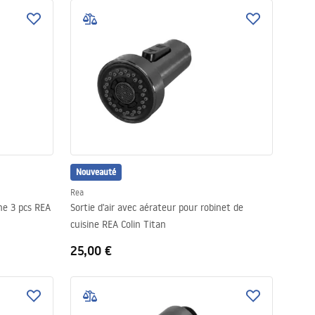
Nouveauté
Rea
ine 3 pcs REA
Sortie d'air avec aérateur pour robinet de
cuisine REA Colin Titan
25,00 €