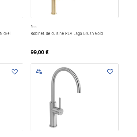
Rea
Nickel
Robinet de cuisine REA Lago Brush Gold
99,00 €