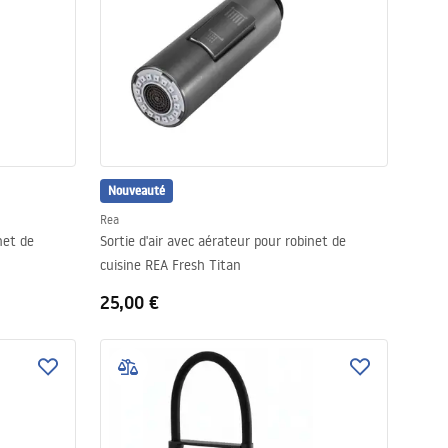
Nouveauté
Rea
net de
Sortie d'air avec aérateur pour robinet de
cuisine REA Fresh Titan
25,00 €