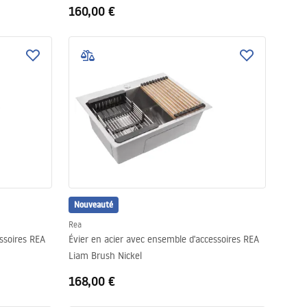
160,00 €
Nouveauté
Rea
ssoires REA
Évier en acier avec ensemble d'accessoires REA
Liam Brush Nickel
168,00 €