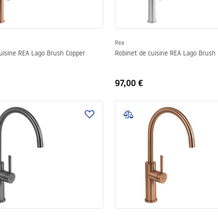
Rea
uisine REA Lago Brush Copper
Robinet de cuisine REA Lago Brush 
97,00 €