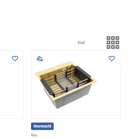
Vue
:
Nouveauté
Rea