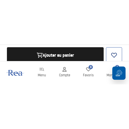
Ajouter au panier
0
0
Menu
Compte
Favoris
Mon panier
Newsletter
Restez informé des nouveautés et des promotions !