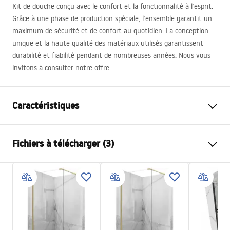
Kit de douche conçu avec le confort et la fonctionnalité à l’esprit.
Grâce à une phase de production spéciale, l’ensemble garantit un
maximum de sécurité et de confort au quotidien. La conception
unique et la haute qualité des matériaux utilisés garantissent
durabilité et fiabilité pendant de nombreuses années. Nous vous
invitons à consulter notre offre.
Caractéristiques
Couleur
Or
Fichiers à télécharger (3)
Matériel
Laiton, ABS
Type de robinet
Mitigeur
Informations de sécurité
Méthode de montage
En surface
Safety_Information_Shower_set.pdf
Réglage de la hauteur
Non
Hauteur min.
1050
mm
Conditions de garantie