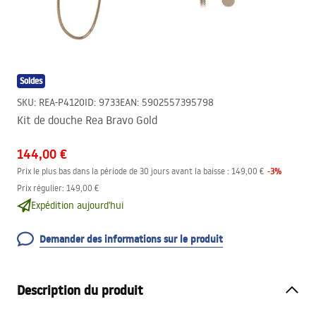
Soldes
SKU
:
REA-P4120
ID
:
9733
EAN
:
5902557395798
Kit de douche Rea Bravo Gold
144,00 €
-
3
%
Prix le plus bas dans la période de 30 jours avant la baisse :
149,00 €
Prix régulier
:
149,00 €
Expédition aujourd'hui
Demander des informations sur le produit
Description du produit