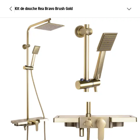
Kit de douche Rea Bravo Brush Gold