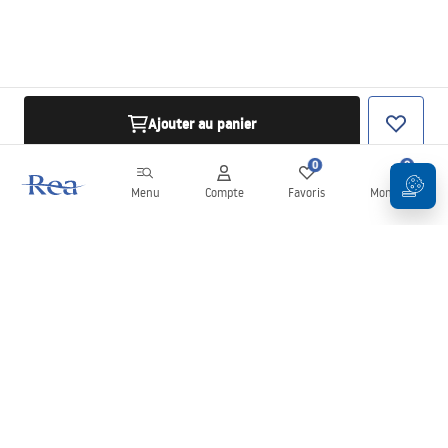
Ajouter au panier
0
0
Menu
Compte
Favoris
Mon panier
Newsletter
Restez informé des nouveautés et des promotions !
S'inscrire