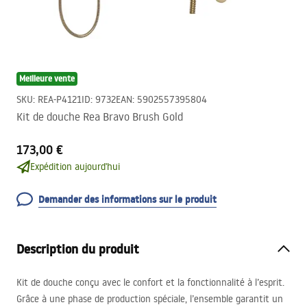
Meilleure vente
SKU
:
REA-P4121
ID
:
9732
EAN
:
5902557395804
Kit de douche Rea Bravo Brush Gold
173,00 €
Expédition aujourd'hui
Demander des informations sur le produit
Description du produit
Kit de douche conçu avec le confort et la fonctionnalité à l’esprit.
Grâce à une phase de production spéciale, l’ensemble garantit un