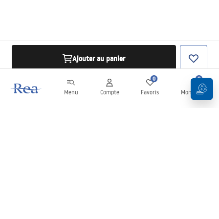
Ajouter au panier
0
0
Menu
Compte
Favoris
Mon panier
Newsletter
Restez informé des nouveautés et des promotions !
S'inscrire