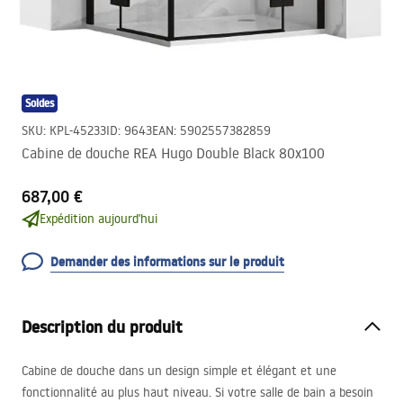
Soldes
SKU
:
KPL-45233
ID
:
9643
EAN
:
5902557382859
Cabine de douche REA Hugo Double Black 80x100
687,00 €
Expédition aujourd'hui
Demander des informations sur le produit
Description du produit
Cabine de douche dans un design simple et élégant et une
fonctionnalité au plus haut niveau. Si votre salle de bain a besoin