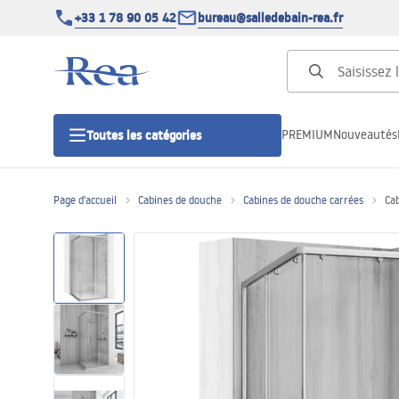
+33 1 78 90 05 42
bureau@salledebain-rea.fr
PREMIUM
Nouveautés
Toutes les catégories
Page d'accueil
Cabines de douche
Cabines de douche carrées
Ca
Cabines de douche
Portes de douche
Receveurs de douche
Caniveaux de douche