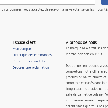
nt vos données, vous acceptez de recevoir la newsletter selon les modalité
Espace client
À propos de nous
La marque REA a fait ses déb
Mon compte
marché polonais en 1993.
Historique des commandes
Retourner les produits
Depuis lors, en réponse à vos
Déposer une réclamation
complétons notre offre avec
produits de haute qualité et
sommes spécialisés dans la p
l’importation d’articles de ro
salle de bain et de cuisine. F
nombreuses années d’expéri
garantissons que tous nos pr