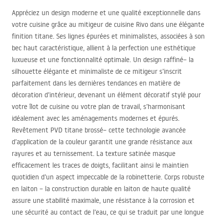
Appréciez un design moderne et une qualité exceptionnelle dans
votre cuisine grâce au mitigeur de cuisine Rivo dans une élégante
finition titane. Ses lignes épurées et minimalistes, associées à son
bec haut caractéristique, allient à la perfection une esthétique
luxueuse et une fonctionnalité optimale. Un design raffiné– la
silhouette élégante et minimaliste de ce mitigeur s’inscrit
parfaitement dans les dernières tendances en matière de
décoration d’intérieur, devenant un élément décoratif stylé pour
votre îlot de cuisine ou votre plan de travail, s’harmonisant
idéalement avec les aménagements modernes et épurés.
Revêtement
PVD
titane brossé– cette technologie avancée
d’application de la couleur garantit une grande résistance aux
rayures et au ternissement. La texture satinée masque
efficacement les traces de doigts, facilitant ainsi le maintien
quotidien d’un aspect impeccable de la robinetterie. Corps robuste
en laiton – la construction durable en laiton de haute qualité
assure une stabilité maximale, une résistance à la corrosion et
une sécurité au contact de l’eau, ce qui se traduit par une longue