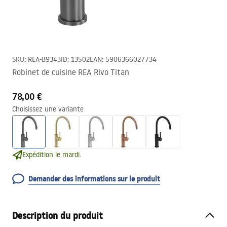
SKU
:
REA-B9343
ID
:
13502
EAN
:
5906366027734
Robinet de cuisine REA Rivo Titan
78,00 €
Choisissez une variante
Expédition le mardi.
Demander des informations sur le produit
Description du produit