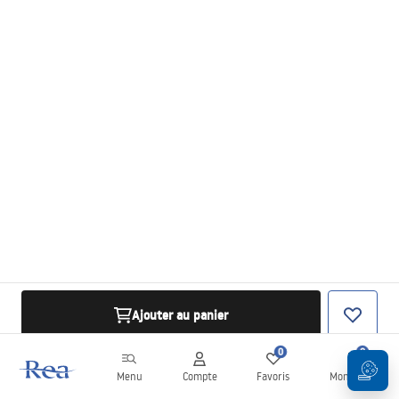
Ajouter au panier
0
0
Menu
Compte
Favoris
Mon panier