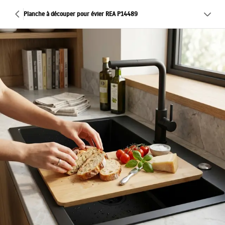
Planche à découper pour évier REA P14489