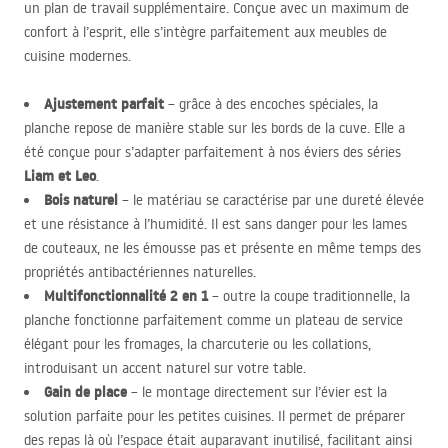
un plan de travail supplémentaire. Conçue avec un maximum de
confort à l’esprit, elle s’intègre parfaitement aux meubles de
cuisine modernes.
Ajustement parfait
– grâce à des encoches spéciales, la
planche repose de manière stable sur les bords de la cuve. Elle a
été conçue pour s’adapter parfaitement à nos éviers des séries
Liam et Leo
.
Bois naturel
– le matériau se caractérise par une dureté élevée
et une résistance à l’humidité. Il est sans danger pour les lames
de couteaux, ne les émousse pas et présente en même temps des
propriétés antibactériennes naturelles.
Multifonctionnalité 2 en 1
– outre la coupe traditionnelle, la
planche fonctionne parfaitement comme un plateau de service
élégant pour les fromages, la charcuterie ou les collations,
introduisant un accent naturel sur votre table.
Gain de place
– le montage directement sur l’évier est la
solution parfaite pour les petites cuisines. Il permet de préparer
des repas là où l’espace était auparavant inutilisé, facilitant ainsi