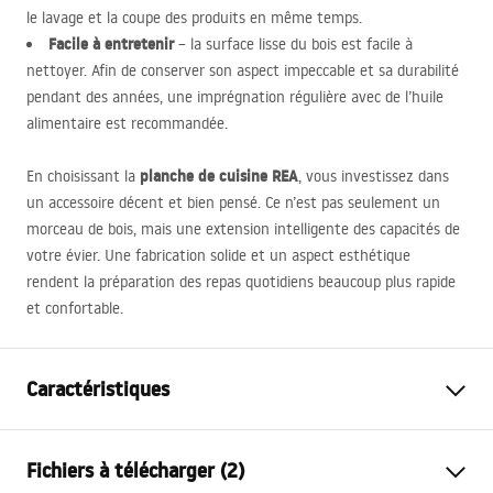
le lavage et la coupe des produits en même temps.
Facile à entretenir
– la surface lisse du bois est facile à
nettoyer. Afin de conserver son aspect impeccable et sa durabilité
pendant des années, une imprégnation régulière avec de l’huile
alimentaire est recommandée.
planche de cuisine
REA
En choisissant la
, vous investissez dans
un accessoire décent et bien pensé. Ce n’est pas seulement un
morceau de bois, mais une extension intelligente des capacités de
votre évier. Une fabrication solide et un aspect esthétique
rendent la préparation des repas quotidiens beaucoup plus rapide
et confortable.
Caractéristiques
Couleur
Marron, De bambou
Fichiers à télécharger (2)
Matériel
Bois