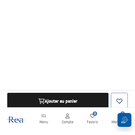
Ajouter au panier
0
0
Menu
Compte
Favoris
Mon panier