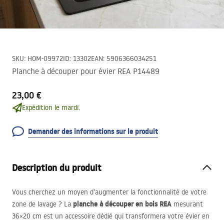
SKU
:
HOM-09972
ID
:
13302
EAN
:
5906366034251
Planche à découper pour évier REA P14489
23,00 €
Expédition le mardi.
Demander des informations sur le produit
Description du produit
Vous cherchez un moyen d’augmenter la fonctionnalité de votre
planche à découper en bois
REA
zone de lavage ? La
mesurant
36×20 cm est un accessoire dédié qui transformera votre évier en