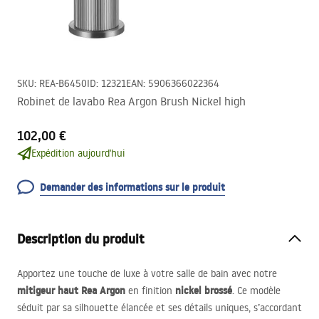
SKU
:
REA-B6450
ID
:
12321
EAN
:
5906366022364
Robinet de lavabo Rea Argon Brush Nickel high
102,00 €
Expédition aujourd'hui
Demander des informations sur le produit
Description du produit
Apportez une touche de luxe à votre salle de bain avec notre
mitigeur haut Rea Argon
nickel brossé
en finition
. Ce modèle
séduit par sa silhouette élancée et ses détails uniques, s’accordant