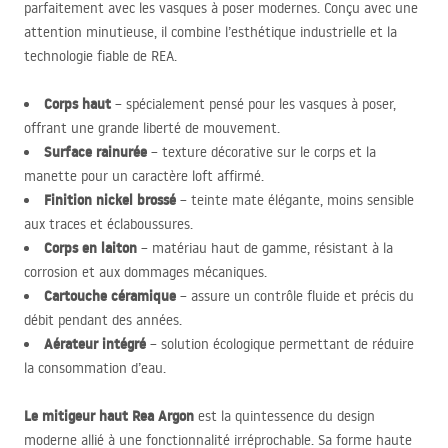
parfaitement avec les vasques à poser modernes. Conçu avec une
attention minutieuse, il combine l’esthétique industrielle et la
technologie fiable de
REA
.
Corps haut
– spécialement pensé pour les vasques à poser,
offrant une grande liberté de mouvement.
Surface rainurée
– texture décorative sur le corps et la
manette pour un caractère loft affirmé.
Finition nickel brossé
– teinte mate élégante, moins sensible
aux traces et éclaboussures.
Corps en laiton
– matériau haut de gamme, résistant à la
corrosion et aux dommages mécaniques.
Cartouche céramique
– assure un contrôle fluide et précis du
débit pendant des années.
Aérateur intégré
– solution écologique permettant de réduire
la consommation d’eau.
Le mitigeur haut Rea Argon
est la quintessence du design
moderne allié à une fonctionnalité irréprochable. Sa forme haute