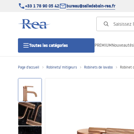
+33 1 78 90 05 42
bureau@salledebain-rea.fr
PREMIUM
Nouveautés
Toutes les catégories
Page d'accueil
Robinets/ mitigeurs
Robinets de lavabo
Robinet 
Cabines de douche
Portes de douche
Receveurs de douche
Caniveaux de douche