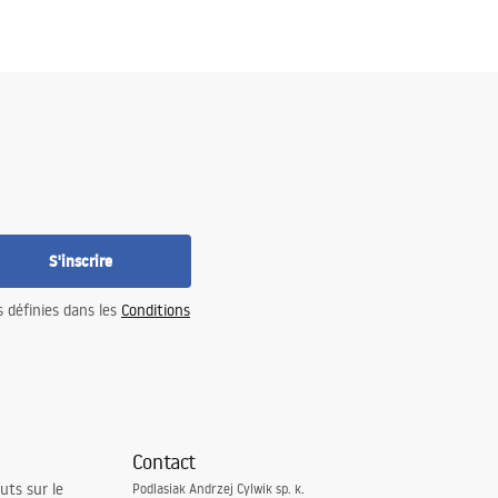
S'inscrire
s définies dans les
Conditions
Contact
uts sur le
Podlasiak Andrzej Cylwik sp. k.