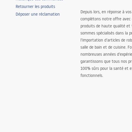
Retourner les produits
Depuis lors, en réponse à vos
Déposer une réclamation
complétons notre offre avec
produits de haute qualité et
sommes spécialisés dans la p
l’importation d’articles de ro
salle de bain et de cuisine. F
nombreuses années d’expéri
garantissons que tous nos pr
100% sûrs pour la santé et
fonctionnels.