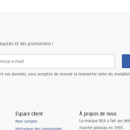
eautés et des promotions !
nt vos données, vous acceptez de recevoir la newsletter selon les modalité
Espace client
À propos de nous
La marque REA a fait ses déb
Mon compte
marché polonais en 1993.
Historique des commandes