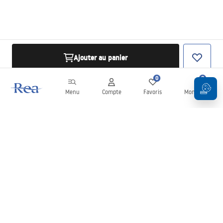
Ajouter au panier
0
0
Menu
Compte
Favoris
Mon panier
Newsletter
Restez informé des nouveautés et des promotions !
S'inscrire