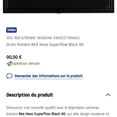
Soldes
SKU
:
REA-G7808
ID
:
9616
EAN
:
5902557394661
Drain linéaire REA Neox Superflow Black 90
90,00 €
Expédition demain.
Demander des informations sur le produit
Description du produit
Découvrez une nouvelle qualité avec le légendaire caniveau
Rea Neox Superflow Black 90
linéaire
, qui allie design moderne et