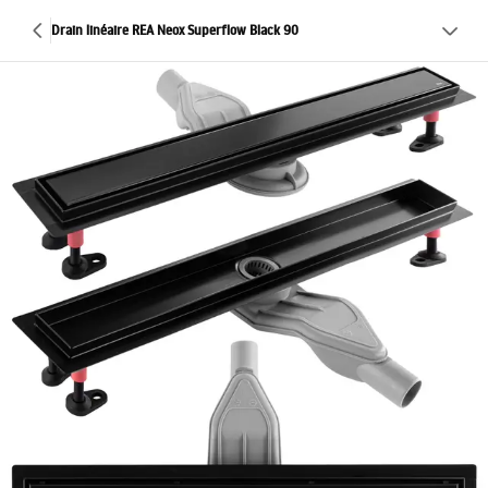
Drain linéaire REA Neox Superflow Black 90