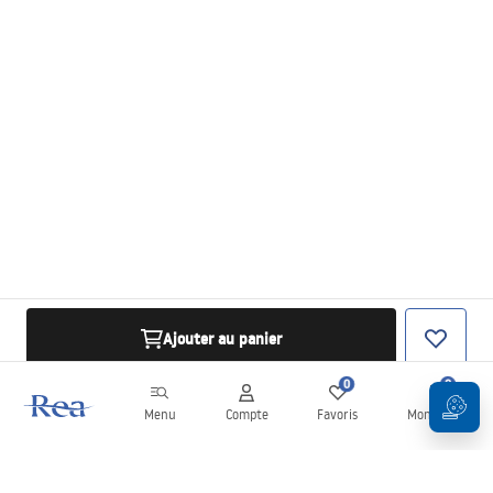
Ajouter au panier
0
0
Menu
Compte
Favoris
Mon panier