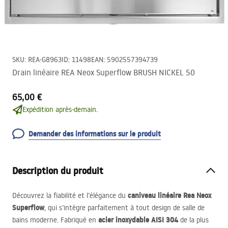
SKU
:
REA-G8963
ID
:
11498
EAN
:
5902557394739
Drain linéaire REA Neox Superflow BRUSH NICKEL 50
65,00 €
Expédition après-demain.
Demander des informations sur le produit
Description du produit
caniveau linéaire Rea Neox
Découvrez la fiabilité et l’élégance du
Superflow
, qui s’intègre parfaitement à tout design de salle de
acier inoxydable
AISI
304
bains moderne. Fabriqué en
de la plus