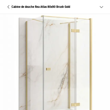
Cabine de douche Rea Atlas 80x90 Brush Gold