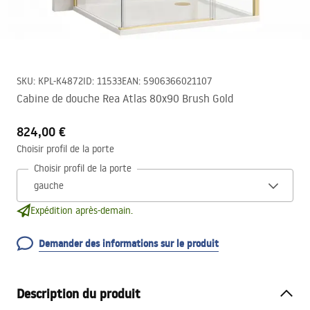
SKU
:
KPL-K4872
ID
:
11533
EAN
:
5906366021107
Cabine de douche Rea Atlas 80x90 Brush Gold
824,00 €
Choisir profil de la porte
Choisir profil de la porte
Expédition après-demain.
Demander des informations sur le produit
Description du produit