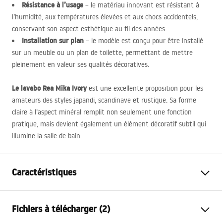
Résistance à l’usage
– le matériau innovant est résistant à
l’humidité, aux températures élevées et aux chocs accidentels,
conservant son aspect esthétique au fil des années.
Installation sur plan
– le modèle est conçu pour être installé
sur un meuble ou un plan de toilette, permettant de mettre
pleinement en valeur ses qualités décoratives.
Le lavabo Rea Mika Ivory
est une excellente proposition pour les
amateurs des styles japandi, scandinave et rustique. Sa forme
claire à l’aspect minéral remplit non seulement une fonction
pratique, mais devient également un élément décoratif subtil qui
illumine la salle de bain.
Caractéristiques
Méthode de montage
À poser
Fichiers à télécharger (2)
Matériel
Artificial Stone (pierre