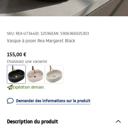
SKU
:
REA-U7344
ID
:
12596
EAN
:
5906366025303
Vasque à poser Rea Margaret Black
155,00 €
Choisissez une variante
Expédition demain.
Demander des informations sur le produit
Description du produit