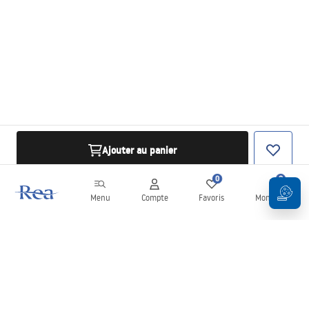
Ajouter au panier
0
0
Menu
Compte
Favoris
Mon panier
Newsletter
Restez informé des nouveautés et des promotions !