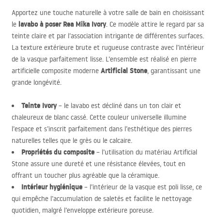
Apportez une touche naturelle à votre salle de bain en choisissant
lavabo à poser Rea Mika Ivory
le
. Ce modèle attire le regard par sa
teinte claire et par l’association intrigante de différentes surfaces.
La texture extérieure brute et rugueuse contraste avec l’intérieur
de la vasque parfaitement lisse. L’ensemble est réalisé en pierre
Artificial Stone
artificielle composite moderne
, garantissant une
grande longévité.
Teinte Ivory
– le lavabo est décliné dans un ton clair et
chaleureux de blanc cassé. Cette couleur universelle illumine
l’espace et s’inscrit parfaitement dans l’esthétique des pierres
naturelles telles que le grès ou le calcaire.
Propriétés du composite
– l’utilisation du matériau Artificial
Stone assure une dureté et une résistance élevées, tout en
offrant un toucher plus agréable que la céramique.
Intérieur hygiénique
– l’intérieur de la vasque est poli lisse, ce
qui empêche l’accumulation de saletés et facilite le nettoyage
quotidien, malgré l’enveloppe extérieure poreuse.