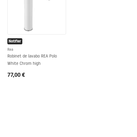
Notifier
Rea
Robinet de lavabo REA Polo
White Chrom high
77,00 €