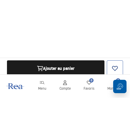
Ajouter au panier
0
0
Menu
Compte
Favoris
Mon panier
Newsletter
Restez informé des nouveautés et des promotions !