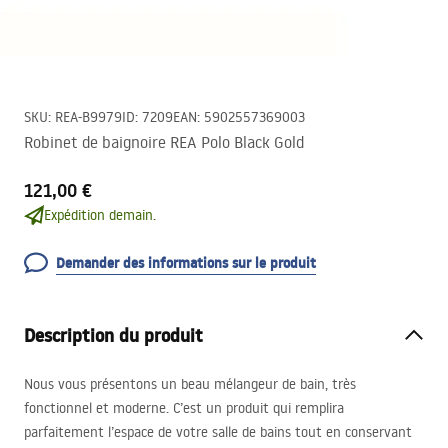
SKU
:
REA-B9979
ID
:
7209
EAN
:
5902557369003
Robinet de baignoire REA Polo Black Gold
121,00 €
Expédition demain.
Demander des informations sur le produit
Description du produit
Nous vous présentons un beau mélangeur de bain, très
fonctionnel et moderne. C’est un produit qui remplira
parfaitement l’espace de votre salle de bains tout en conservant