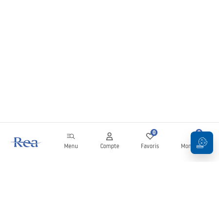
0
0
Menu
Compte
Favoris
Mon panier
Newsletter
Restez informé des nouveautés et des promotions !