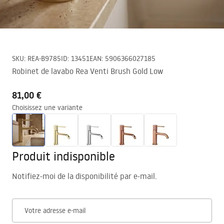
SKU
:
REA-B9785
ID
:
13451
EAN
:
5906366027185
Robinet de lavabo Rea Venti Brush Gold Low
81,00 €
Choisissez une variante
Produit indisponible
Notifiez-moi de la disponibilité par e-mail.
Votre adresse e-mail