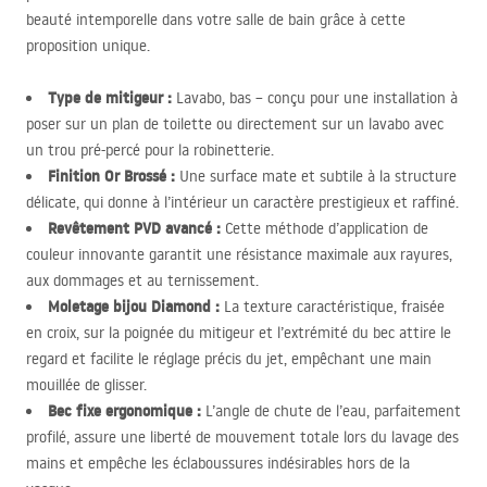
beauté intemporelle dans votre salle de bain grâce à cette
proposition unique.
Type de mitigeur :
Lavabo, bas – conçu pour une installation à
poser sur un plan de toilette ou directement sur un lavabo avec
un trou pré-percé pour la robinetterie.
Finition Or Brossé :
Une surface mate et subtile à la structure
délicate, qui donne à l’intérieur un caractère prestigieux et raffiné.
Revêtement
PVD
avancé :
Cette méthode d’application de
couleur innovante garantit une résistance maximale aux rayures,
aux dommages et au ternissement.
Moletage bijou Diamond :
La texture caractéristique, fraisée
en croix, sur la poignée du mitigeur et l’extrémité du bec attire le
regard et facilite le réglage précis du jet, empêchant une main
mouillée de glisser.
Bec fixe ergonomique :
L’angle de chute de l’eau, parfaitement
profilé, assure une liberté de mouvement totale lors du lavage des
mains et empêche les éclaboussures indésirables hors de la