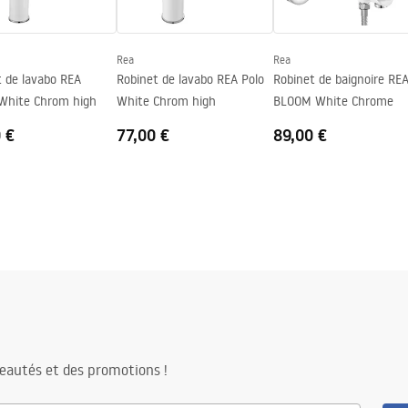
Rea
Rea
t de lavabo REA
Robinet de lavabo REA Polo
Robinet de baignoire RE
White Chrom high
White Chrom high
BLOOM White Chrome
 €
77,00 €
89,00 €
eautés et des promotions !