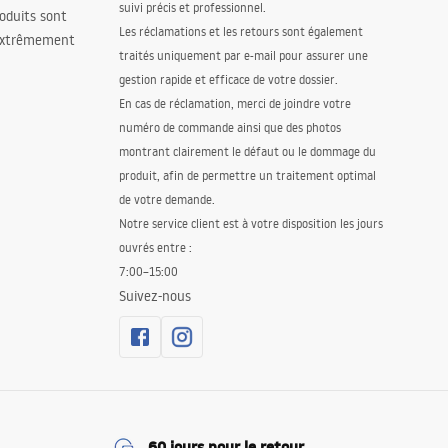
suivi précis et professionnel.
oduits sont
Les réclamations et les retours sont également
 extrêmement
traités uniquement par e-mail pour assurer une
gestion rapide et efficace de votre dossier.
En cas de réclamation, merci de joindre votre
numéro de commande ainsi que des photos
montrant clairement le défaut ou le dommage du
produit, afin de permettre un traitement optimal
de votre demande.
Notre service client est à votre disposition les jours
ouvrés entre :
7:00–15:00
Suivez-nous
60 jours pour le retour