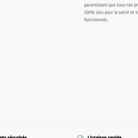
garantissons que tous nos pr
100% sûrs pour la santé et
fonctionnels.
ats sécurisés
Livraison rapide