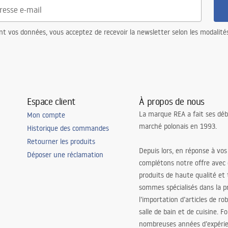
nt vos données, vous acceptez de recevoir la newsletter selon les modalité
Espace client
À propos de nous
La marque REA a fait ses déb
Mon compte
marché polonais en 1993.
Historique des commandes
Retourner les produits
Depuis lors, en réponse à vos
Déposer une réclamation
complétons notre offre avec
produits de haute qualité et
sommes spécialisés dans la p
l’importation d’articles de ro
salle de bain et de cuisine. F
nombreuses années d’expéri