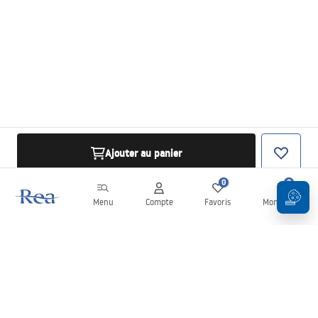
Ajouter au panier
0
0
Menu
Compte
Favoris
Mon panier
Newsletter
Restez informé des nouveautés et des promotions !