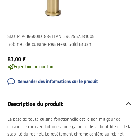
SKU
:
REA-B6600
ID
:
8841
EAN
:
5902557381005
Robinet de cuisine Rea Nest Gold Brush
83,00 €
Expédition aujourd'hui
Demander des informations sur le produit
Description du produit
La base de toute cuisine fonctionnelle est le bon mitigeur de
cuisine. Le corps en laiton est une garantie de la durabilité et de la
stabilité du robinet. Le revêtement chromé confère au robinet