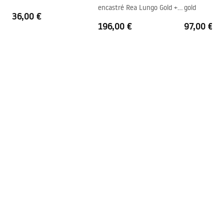
encastré Rea Lungo Gold +
gold
36,00 €
BOX
196,00 €
97,00 €