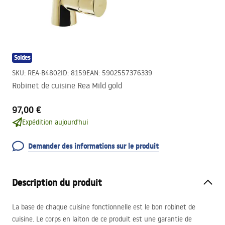
Soldes
SKU
:
REA-B4802
ID
:
8159
EAN
:
5902557376339
Robinet de cuisine Rea Mild gold
97,00 €
Expédition aujourd'hui
Demander des informations sur le produit
Description du produit
La base de chaque cuisine fonctionnelle est le bon robinet de
cuisine. Le corps en laiton de ce produit est une garantie de