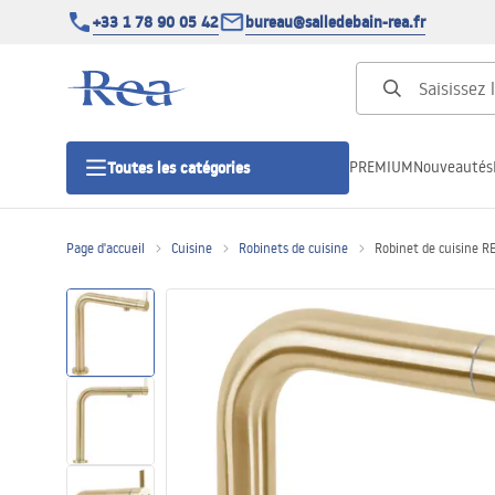
+33 1 78 90 05 42
bureau@salledebain-rea.fr
PREMIUM
Nouveautés
Toutes les catégories
Page d'accueil
Cuisine
Robinets de cuisine
Robinet de cuisine R
Cabines de douche
Portes de douche
Receveurs de douche
Caniveaux de douche