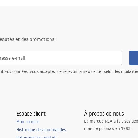
eautés et des promotions !
nt vos données, vous acceptez de recevoir la newsletter selon les modalité
Espace client
À propos de nous
La marque REA a fait ses déb
Mon compte
marché polonais en 1993.
Historique des commandes
Retourner les produits