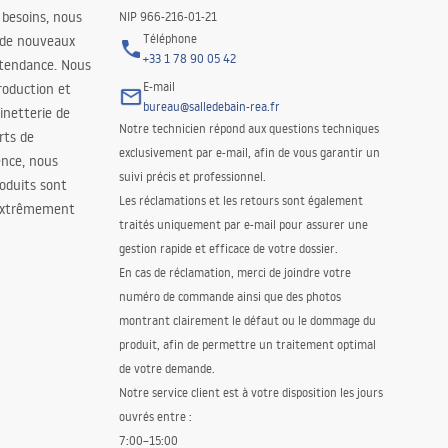
 besoins, nous
NIP 966-216-01-21
Téléphone
 de nouveaux
+33 1 78 90 05 42
 tendance. Nous
E-mail
roduction et
bureau@salledebain-rea.fr
binetterie de
Notre technicien répond aux questions techniques
orts de
exclusivement par e-mail, afin de vous garantir un
ence, nous
suivi précis et professionnel.
oduits sont
Les réclamations et les retours sont également
 extrêmement
traités uniquement par e-mail pour assurer une
gestion rapide et efficace de votre dossier.
En cas de réclamation, merci de joindre votre
numéro de commande ainsi que des photos
montrant clairement le défaut ou le dommage du
produit, afin de permettre un traitement optimal
de votre demande.
Notre service client est à votre disposition les jours
ouvrés entre :
7:00–15:00