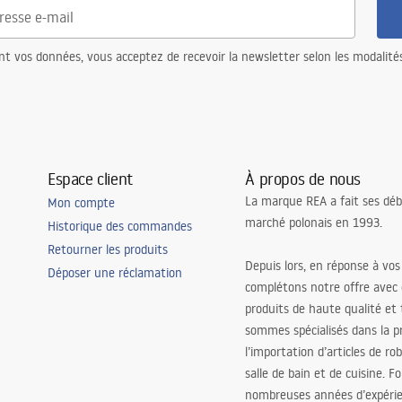
nt vos données, vous acceptez de recevoir la newsletter selon les modalité
Espace client
À propos de nous
La marque REA a fait ses déb
Mon compte
marché polonais en 1993.
Historique des commandes
Retourner les produits
Depuis lors, en réponse à vos
Déposer une réclamation
complétons notre offre avec
produits de haute qualité et
sommes spécialisés dans la p
l’importation d’articles de ro
salle de bain et de cuisine. F
nombreuses années d’expéri