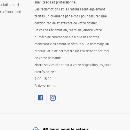
suivi précis et professionnel.
oduits sont
Les réclamations et les retours sont également
 extrêmement
traités uniquement par e-mail pour assurer une
gestion rapide et efficace de votre dossier.
En cas de réclamation, merci de joindre votre
numéro de commande ainsi que des photos
montrant clairement le défaut ou le dommage du
produit, afin de permettre un traitement optimal
de votre demande.
Notre service client est à votre disposition les jours
ouvrés entre :
7:00–15:00
Suivez-nous
60 jours pour le retour