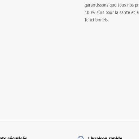
garantissons que tous nos pr
100% sûrs pour la santé et
fonctionnels.
ats sécurisés
Livraison rapide