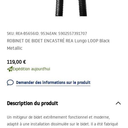
SKU
:
REA-B5656
ID
:
9534
EAN
:
5902557391707
ROBINET DE BIDET ENCASTRÉ REA Lungo LOOP Black
Metallic
119,00 €
Expédition aujourd'hui
Demander des informations sur le produit
Description du produit
Un mitigeur de bidet extrêmement fonctionnel et moderne,
adapté à une installation dissimulée sur le bidet. Il a été fabriqué