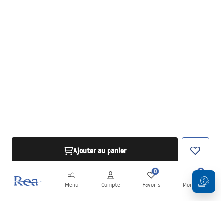
Ajouter au panier
0
0
Menu
Compte
Favoris
Mon panier