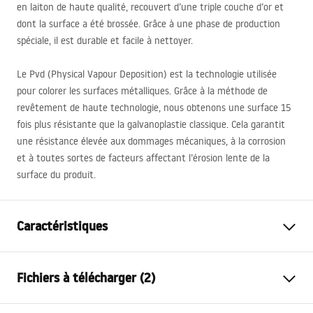
en laiton de haute qualité, recouvert d’une triple couche d’or et
dont la surface a été brossée. Grâce à une phase de production
spéciale, il est durable et facile à nettoyer.
Le Pvd (Physical Vapour Deposition) est la technologie utilisée
pour colorer les surfaces métalliques. Grâce à la méthode de
revêtement de haute technologie, nous obtenons une surface 15
fois plus résistante que la galvanoplastie classique. Cela garantit
une résistance élevée aux dommages mécaniques, à la corrosion
et à toutes sortes de facteurs affectant l’érosion lente de la
surface du produit.
Caractéristiques
Type de robinet
de bidet
Fichiers à télécharger (2)
Méthode de montage
Murale
Couleur
Noir