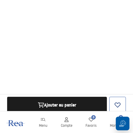
Ajouter au panier
0
0
Menu
Compte
Favoris
Mon panier