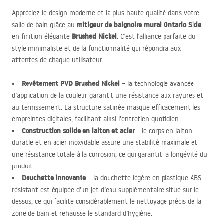
Appréciez le design moderne et la plus haute qualité dans votre
mitigeur de baignoire mural Ontario Side
salle de bain grâce au
Brushed Nickel
en finition élégante
. C’est l’alliance parfaite du
style minimaliste et de la fonctionnalité qui répondra aux
attentes de chaque utilisateur.
Revêtement
PVD
Brushed Nickel
– la technologie avancée
d’application de la couleur garantit une résistance aux rayures et
au ternissement. La structure satinée masque efficacement les
empreintes digitales, facilitant ainsi l’entretien quotidien.
Construction solide en laiton et acier
– le corps en laiton
durable et en acier inoxydable assure une stabilité maximale et
une résistance totale à la corrosion, ce qui garantit la longévité du
produit.
Douchette innovante
– la douchette légère en plastique
ABS
résistant est équipée d’un jet d’eau supplémentaire situé sur le
dessus, ce qui facilite considérablement le nettoyage précis de la
zone de bain et rehausse le standard d’hygiène.