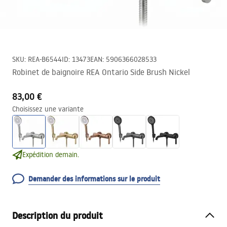
SKU
:
REA-B6544
ID
:
13473
EAN
:
5906366028533
Robinet de baignoire REA Ontario Side Brush Nickel
83,00 €
Choisissez une variante
Expédition demain.
Demander des informations sur le produit
Description du produit