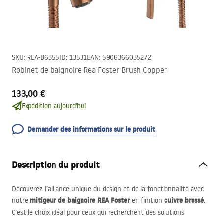
SKU
:
REA-B6355
ID
:
13531
EAN
:
5906366035272
Robinet de baignoire Rea Foster Brush Copper
133,00 €
Expédition aujourd'hui
Demander des informations sur le produit
Description du produit
Découvrez l’alliance unique du design et de la fonctionnalité avec
mitigeur de baignoire
REA
Foster
cuivre brossé
notre
en finition
.
C’est le choix idéal pour ceux qui recherchent des solutions