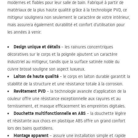
modernes et fiables pour leur salle de bain. Fabriqué à partir de
matériaux de la plus haute qualité grâce à la technologie
PVD
, ce
mitigeur soulignera non seulement le caractère de votre intérieur,
mais assurera également durabilité et confort d’utilisation pour
les années à venir.
Design unique et détails
– les rainures concentriques
décoratives sur le corps et la poignée ajoutent un caractère
industriel au mitigeur, tandis que la surface satinée noble du
cuivre brossé souligne son aspect luxueux.
Laiton de haute qualité
– le corps en laiton durable garantit la
stabilité de la structure et une résistance totale à la corrosion.
Revêtement
PVD
– la technologie avancée d’application de la
couleur offre une résistance exceptionnelle aux rayures et au
ternissement, et masque efficacement les empreintes digitales.
Douchette multifonctionnelle en
ABS
– la douchette légère
et résistante aux chocs en plastique
ABS
offre un grand confort
lors des bains quotidiens.
Montage apparent
– assure une installation simple et rapide