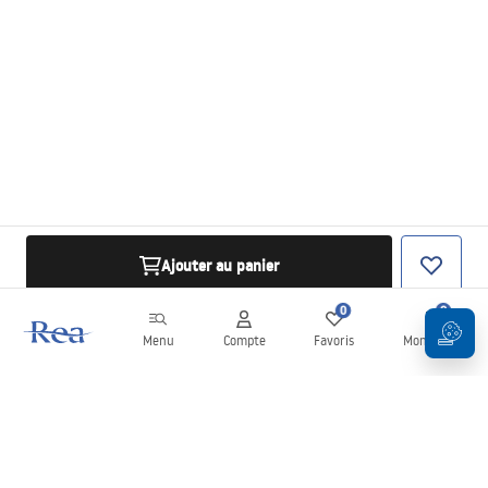
Ajouter au panier
0
0
Menu
Compte
Favoris
Mon panier
Newsletter
Restez informé des nouveautés et des promotions !