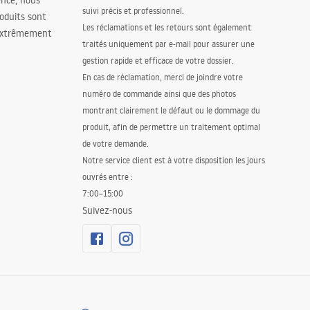
ence, nous
suivi précis et professionnel.
oduits sont
Les réclamations et les retours sont également
 extrêmement
traités uniquement par e-mail pour assurer une
gestion rapide et efficace de votre dossier.
En cas de réclamation, merci de joindre votre
numéro de commande ainsi que des photos
montrant clairement le défaut ou le dommage du
produit, afin de permettre un traitement optimal
de votre demande.
Notre service client est à votre disposition les jours
ouvrés entre :
7:00–15:00
Suivez-nous