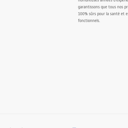
nombreuses années d’expéri
garantissons que tous nos pr
100% sûrs pour la santé et
fonctionnels.