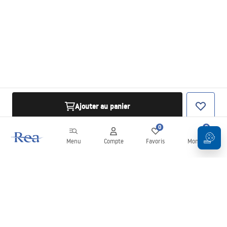
Ajouter au panier
0
0
Menu
Compte
Favoris
Mon panier
Newsletter
Restez informé des nouveautés et des promotions !