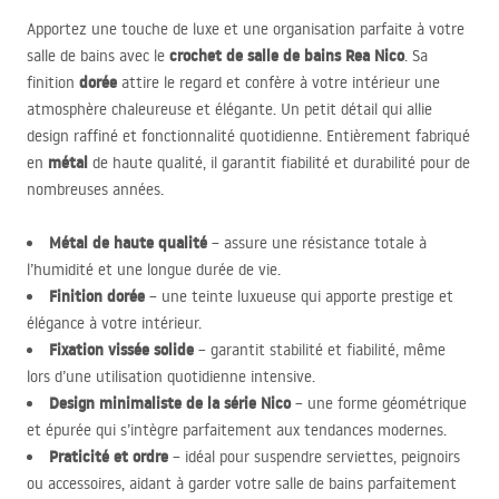
Apportez une touche de luxe et une organisation parfaite à votre
crochet de salle de bains Rea Nico
salle de bains avec le
. Sa
dorée
finition
attire le regard et confère à votre intérieur une
atmosphère chaleureuse et élégante. Un petit détail qui allie
design raffiné et fonctionnalité quotidienne. Entièrement fabriqué
métal
en
de haute qualité, il garantit fiabilité et durabilité pour de
nombreuses années.
Métal de haute qualité
– assure une résistance totale à
l’humidité et une longue durée de vie.
Finition dorée
– une teinte luxueuse qui apporte prestige et
élégance à votre intérieur.
Fixation vissée solide
– garantit stabilité et fiabilité, même
lors d’une utilisation quotidienne intensive.
Design minimaliste de la série Nico
– une forme géométrique
et épurée qui s’intègre parfaitement aux tendances modernes.
Praticité et ordre
– idéal pour suspendre serviettes, peignoirs
ou accessoires, aidant à garder votre salle de bains parfaitement