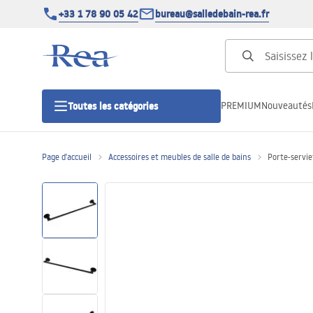
+33 1 78 90 05 42
bureau@salledebain-rea.fr
PREMIUM
Nouveautés
Toutes les catégories
Page d'accueil
Accessoires et meubles de salle de bains
Porte-servie
Cabines de douche
Portes de douche
Receveurs de douche
Caniveaux de douche