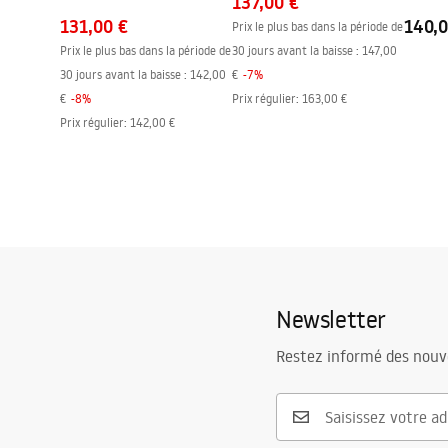
137,00 €
131,00 €
140,0
Prix le plus bas dans la période de
Prix le plus bas dans la période de
30 jours avant la baisse :
147,00
30 jours avant la baisse :
142,00
€
-
7
%
€
-
8
%
Prix régulier
:
163,00 €
Prix régulier
:
142,00 €
Newsletter
Restez informé des nouv