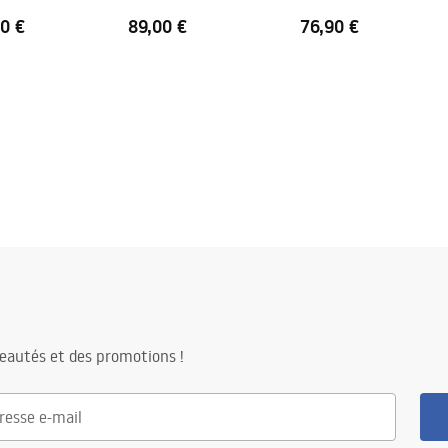
0 €
89,00 €
76,90 €
eautés et des promotions !