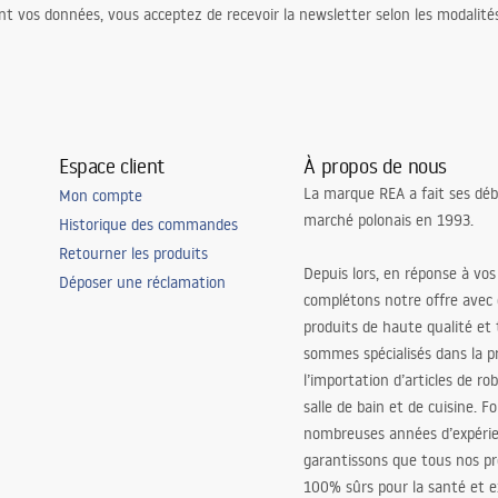
nt vos données, vous acceptez de recevoir la newsletter selon les modalité
Espace client
À propos de nous
La marque REA a fait ses déb
Mon compte
marché polonais en 1993.
Historique des commandes
Retourner les produits
Depuis lors, en réponse à vos
Déposer une réclamation
complétons notre offre avec
produits de haute qualité et
sommes spécialisés dans la p
l’importation d’articles de ro
salle de bain et de cuisine. F
nombreuses années d’expéri
garantissons que tous nos pr
100% sûrs pour la santé et