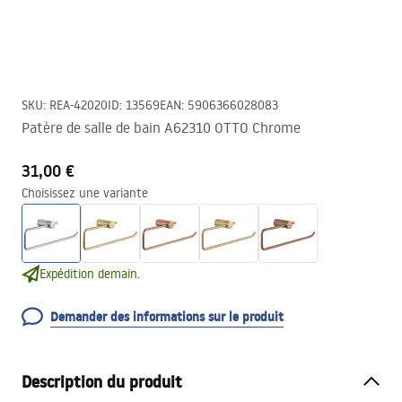
SKU
:
REA-42020
ID
:
13569
EAN
:
5906366028083
Patère de salle de bain A62310 OTTO Chrome
31,00 €
Choisissez une variante
Expédition demain.
Demander des informations sur le produit
Description du produit