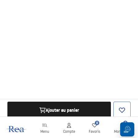
Ajouter au panier
0
0
Menu
Compte
Favoris
Mon panier