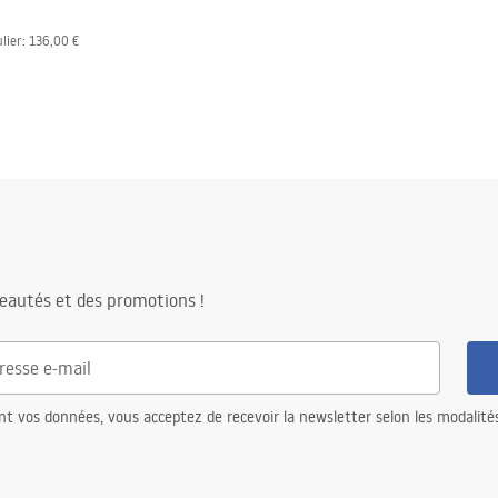
ulier
:
136,00 €
eautés et des promotions !
nt vos données, vous acceptez de recevoir la newsletter selon les modalité