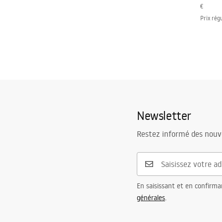
€
Prix rég
Newsletter
Restez informé des nouv
En saisissant et en confirma
générales
.