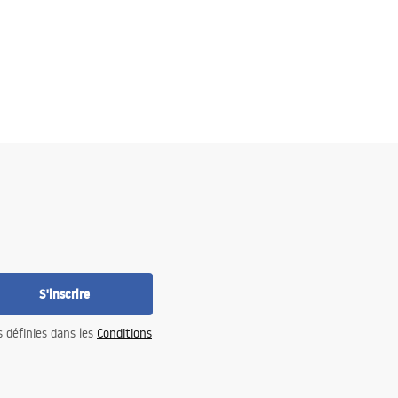
S'inscrire
s définies dans les
Conditions