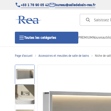
+33 1 78 90 05 42
bureau@salledebain-rea.fr
PREMIUM
Nouveautés
Toutes les catégories
Page d'accueil
Accessoires et meubles de salle de bains
Niche de sal
Cabines de douche
Portes de douche
Receveurs de douche
Caniveaux de douche