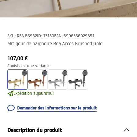
SKU
:
REA-B6982
ID
:
13130
EAN
:
5906366029851
Mitigeur de baignoire Rea Arcos Brushed Gold
107,00 €
Choisissez une variante
Expédition aujourd'hui
Demander des informations sur le produit
Description du produit