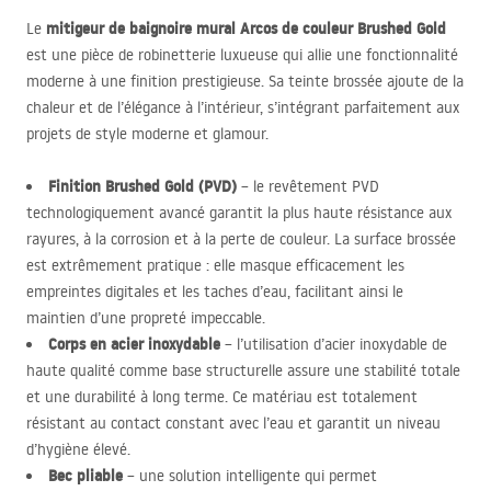
mitigeur de baignoire mural Arcos de couleur Brushed Gold
Le
est une pièce de robinetterie luxueuse qui allie une fonctionnalité
moderne à une finition prestigieuse. Sa teinte brossée ajoute de la
chaleur et de l’élégance à l’intérieur, s’intégrant parfaitement aux
projets de style moderne et glamour.
Finition Brushed Gold (
PVD
)
– le revêtement
PVD
technologiquement avancé garantit la plus haute résistance aux
rayures, à la corrosion et à la perte de couleur. La surface brossée
est extrêmement pratique : elle masque efficacement les
empreintes digitales et les taches d’eau, facilitant ainsi le
maintien d’une propreté impeccable.
Corps en acier inoxydable
– l’utilisation d’acier inoxydable de
haute qualité comme base structurelle assure une stabilité totale
et une durabilité à long terme. Ce matériau est totalement
résistant au contact constant avec l’eau et garantit un niveau
d’hygiène élevé.
Bec pliable
– une solution intelligente qui permet