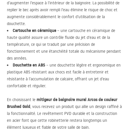
d’augmenter l’espace à l’intérieur de la baignoire. La possibilité de
replier le bec après avoir rempli l’eau élimine le risque de choc et
augmente considérablement le confort d’utilisation de la
douchette.
Cartouche en céramique
– une cartouche en céramique de
haute qualité assure un contrôle fluide du jet d’eau et de la
température, ce qui se traduit par une précision de
fonctionnement et une étanchéité totale du mécanisme pendant
des années.
Douchette en
ABS
– une douchette légère et ergonomique en
plastique
ABS
résistant aux chocs est facile à entretenir et
résistante à l’accumulation de calcaire, offrant un jet d’eau
confortable et régulier.
mitigeur de baignoire mural Arcos de couleur
En choisissant le
Brushed Gold
, vous recevez un produit qui allie un design raffiné à
la fonctionnalité. Le revêtement
PVD
durable et la construction
en acier font que cette robinetterie restera longtemps un
élément luxueux et fiable de votre salle de bain.