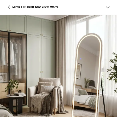
Miroir LED Orbit 60x170cm White