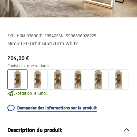
SKU
:
HOM-03690
ID
:
13540
EAN
:
5906366026225
Miroir LED Orbit 60x170cm White
204,00 €
Choisissez une variante
Expédition le lundi.
Demander des informations sur le produit
Description du produit