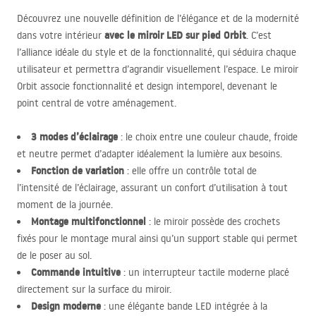
Découvrez une nouvelle définition de l’élégance et de la modernité
avec le miroir
LED
sur pied Orbit
dans votre intérieur
. C’est
l’alliance idéale du style et de la fonctionnalité, qui séduira chaque
utilisateur et permettra d’agrandir visuellement l’espace. Le miroir
Orbit associe fonctionnalité et design intemporel, devenant le
point central de votre aménagement.
3 modes d’éclairage
: le choix entre une couleur chaude, froide
et neutre permet d’adapter idéalement la lumière aux besoins.
Fonction de variation
: elle offre un contrôle total de
l’intensité de l’éclairage, assurant un confort d’utilisation à tout
moment de la journée.
Montage multifonctionnel
: le miroir possède des crochets
fixés pour le montage mural ainsi qu’un support stable qui permet
de le poser au sol.
Commande intuitive
: un interrupteur tactile moderne placé
directement sur la surface du miroir.
Design moderne
: une élégante bande
LED
intégrée à la