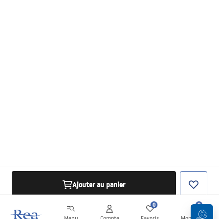
Ajouter au panier
0
0
Menu
Compte
Favoris
Mon panier