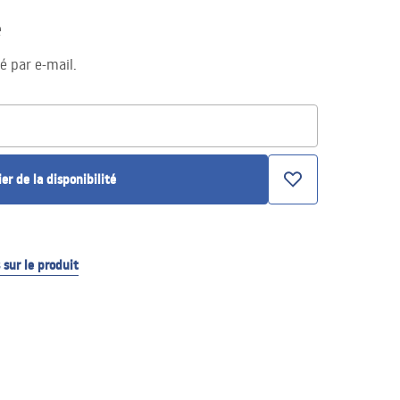
e
té par e-mail.
ier de la disponibilité
sur le produit