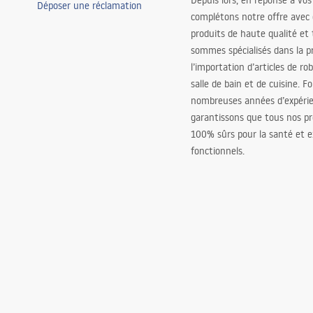
Depuis lors, en réponse à vos
Déposer une réclamation
complétons notre offre avec
produits de haute qualité et
sommes spécialisés dans la p
l’importation d’articles de ro
salle de bain et de cuisine. F
nombreuses années d’expéri
garantissons que tous nos pr
100% sûrs pour la santé et
fonctionnels.