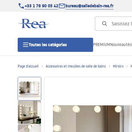
+33 1 78 90 05 42
bureau@salledebain-rea.fr
PREMIUM
Nouveautés
Toutes les catégories
Page d'accueil
Accessoires et meubles de salle de bains
Miroirs
Cabines de douche
Portes de douche
Receveurs de douche
Caniveaux de douche