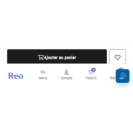
Ajouter au panier
0
0
Menu
Compte
Favoris
Mon panier
Newsletter
Restez informé des nouveautés et des promotions !