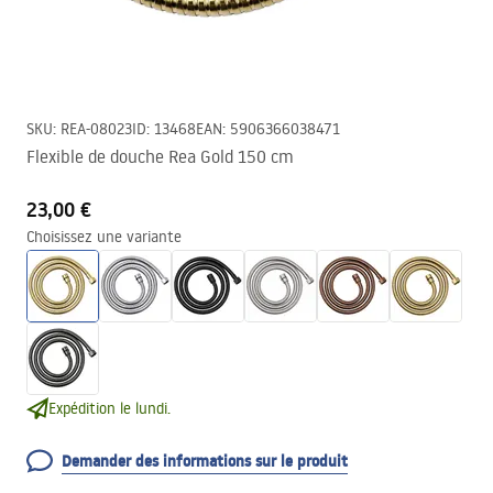
SKU
:
REA-08023
ID
:
13468
EAN
:
5906366038471
Flexible de douche Rea Gold 150 cm
23,00 €
Choisissez une variante
Expédition le lundi.
Demander des informations sur le produit