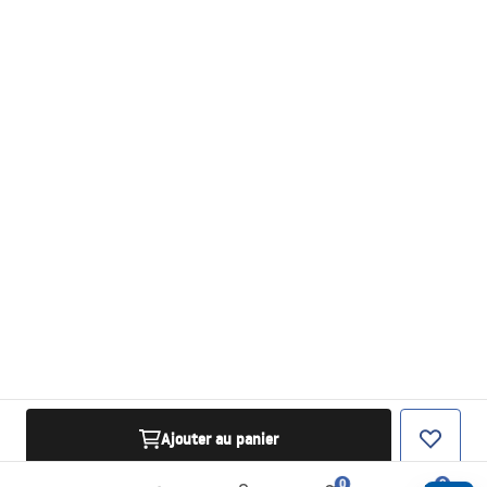
Ajouter au panier
0
0