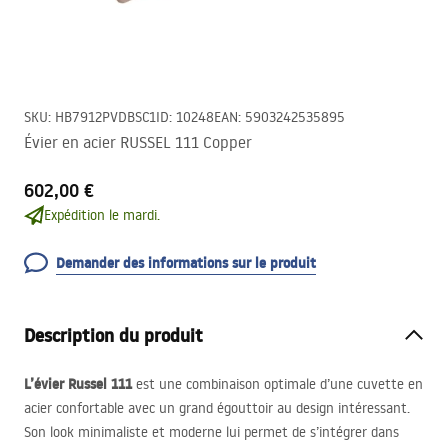
SKU
:
HB7912PVDBSC1
ID
:
10248
EAN
:
5903242535895
Évier en acier RUSSEL 111 Copper
602,00 €
Expédition le mardi.
Demander des informations sur le produit
Description du produit
L’évier Russel 111
est une combinaison optimale d’une cuvette en
acier confortable avec un grand égouttoir au design intéressant.
Son look minimaliste et moderne lui permet de s’intégrer dans