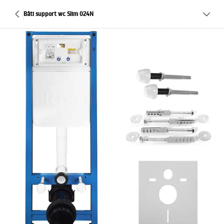
Bâti support wc Slim 024N