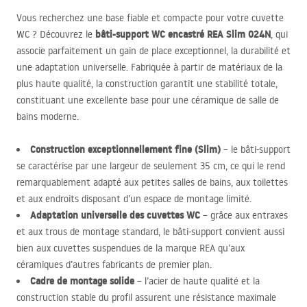
Vous recherchez une base fiable et compacte pour votre cuvette
bâti-support WC encastré
REA
Slim 024N
WC ? Découvrez le
, qui
associe parfaitement un gain de place exceptionnel, la durabilité et
une adaptation universelle. Fabriquée à partir de matériaux de la
plus haute qualité, la construction garantit une stabilité totale,
constituant une excellente base pour une céramique de salle de
bains moderne.
Construction exceptionnellement fine (Slim)
– le bâti-support
se caractérise par une largeur de seulement 35 cm, ce qui le rend
remarquablement adapté aux petites salles de bains, aux toilettes
et aux endroits disposant d’un espace de montage limité.
Adaptation universelle des cuvettes WC
– grâce aux entraxes
et aux trous de montage standard, le bâti-support convient aussi
bien aux cuvettes suspendues de la marque
REA
qu’aux
céramiques d’autres fabricants de premier plan.
Cadre de montage solide
– l’acier de haute qualité et la
construction stable du profil assurent une résistance maximale