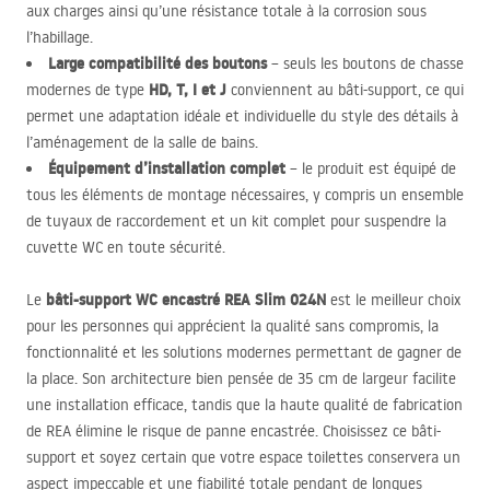
aux charges ainsi qu’une résistance totale à la corrosion sous
l’habillage.
Large compatibilité des boutons
– seuls les boutons de chasse
HD, T, I et J
modernes de type
conviennent au bâti-support, ce qui
permet une adaptation idéale et individuelle du style des détails à
l’aménagement de la salle de bains.
Équipement d’installation complet
– le produit est équipé de
tous les éléments de montage nécessaires, y compris un ensemble
de tuyaux de raccordement et un kit complet pour suspendre la
cuvette WC en toute sécurité.
bâti-support WC encastré
REA
Slim 024N
Le
est le meilleur choix
pour les personnes qui apprécient la qualité sans compromis, la
fonctionnalité et les solutions modernes permettant de gagner de
la place. Son architecture bien pensée de 35 cm de largeur facilite
une installation efficace, tandis que la haute qualité de fabrication
de
REA
élimine le risque de panne encastrée. Choisissez ce bâti-
support et soyez certain que votre espace toilettes conservera un
aspect impeccable et une fiabilité totale pendant de longues