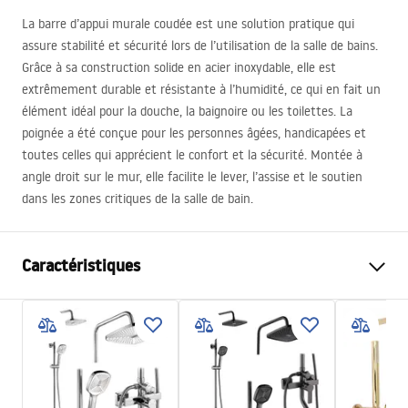
La barre d’appui murale coudée est une solution pratique qui
assure stabilité et sécurité lors de l’utilisation de la salle de bains.
Grâce à sa construction solide en acier inoxydable, elle est
extrêmement durable et résistante à l’humidité, ce qui en fait un
élément idéal pour la douche, la baignoire ou les toilettes. La
poignée a été conçue pour les personnes âgées, handicapées et
toutes celles qui apprécient le confort et la sécurité. Montée à
angle droit sur le mur, elle facilite le lever, l’assise et le soutien
dans les zones critiques de la salle de bain.
Caractéristiques
Couleur
Chrome
Matériel
Métal
Méthode de montage
À visser
Largeur
450
mm