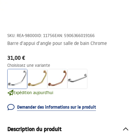
SKU
:
REA-98000
ID
:
11756
EAN
:
5906366019166
Barre d’appui d’angle pour salle de bain Chrome
31,00 €
Choisissez une variante
Expédition aujourd'hui
Demander des informations sur le produit
Description du produit