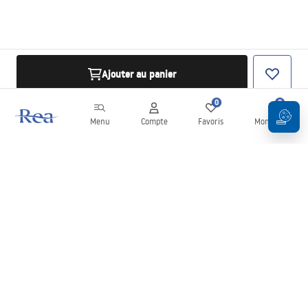
Ajouter au panier
0
0
Menu
Compte
Favoris
Mon panier
Newsletter
Restez informé des nouveautés et des promotions !
S'inscrire