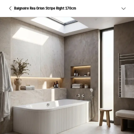
Baignoire Rea Orion Stripe Right 170cm