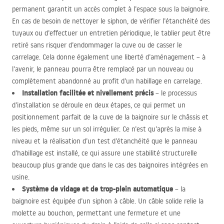
permanent garantit un accès complet à l’espace sous la baignoire.
En cas de besoin de nettoyer le siphon, de vérifier l’étanchéité des
tuyaux ou d’effectuer un entretien périodique, le tablier peut être
retiré sans risquer d’endommager la cuve ou de casser le
carrelage. Cela donne également une liberté d’aménagement – à
l’avenir, le panneau pourra être remplacé par un nouveau ou
complètement abandonné au profit d’un habillage en carrelage.
Installation facilitée et nivellement précis
– le processus
d’installation se déroule en deux étapes, ce qui permet un
positionnement parfait de la cuve de la baignoire sur le châssis et
les pieds, même sur un sol irrégulier. Ce n’est qu’après la mise à
niveau et la réalisation d’un test d’étanchéité que le panneau
d’habillage est installé, ce qui assure une stabilité structurelle
beaucoup plus grande que dans le cas des baignoires intégrées en
usine.
Système de vidage et de trop-plein automatique
– la
baignoire est équipée d’un siphon à câble. Un câble solide relie la
molette au bouchon, permettant une fermeture et une