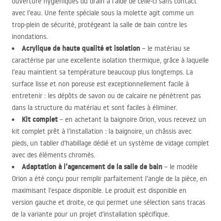
ouverture hygiéniques du drain à l’aide de celle-ci sans contact
avec l’eau. Une fente spéciale sous la molette agit comme un
trop-plein de sécurité, protégeant la salle de bain contre les
inondations.
Acrylique de haute qualité et isolation
– le matériau se
caractérise par une excellente isolation thermique, grâce à laquelle
l’eau maintient sa température beaucoup plus longtemps. La
surface lisse et non poreuse est exceptionnellement facile à
entretenir : les dépôts de savon ou de calcaire ne pénètrent pas
dans la structure du matériau et sont faciles à éliminer.
Kit complet
– en achetant la baignoire Orion, vous recevez un
kit complet prêt à l’installation : la baignoire, un châssis avec
pieds, un tablier d’habillage dédié et un système de vidage complet
avec des éléments chromés.
Adaptation à l’agencement de la salle de bain
– le modèle
Orion a été conçu pour remplir parfaitement l’angle de la pièce, en
maximisant l’espace disponible. Le produit est disponible en
version gauche et droite, ce qui permet une sélection sans tracas
de la variante pour un projet d’installation spécifique.