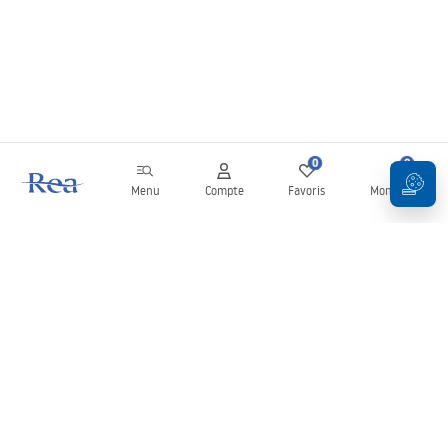
0
0
Menu
Compte
Favoris
Mon panier
Newsletter
Restez informé des nouveautés et des promotions !
S'inscrire