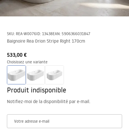
SKU
:
REA-W0076
ID
:
13438
EAN
:
5906366031847
Baignoire Rea Orion Stripe Right 170cm
533,00 €
Choisissez une variante
Produit indisponible
Notifiez-moi de la disponibilité par e-mail.
Votre adresse e-mail