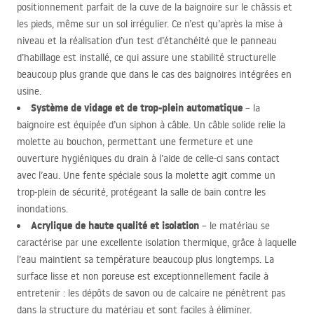
positionnement parfait de la cuve de la baignoire sur le châssis et
les pieds, même sur un sol irrégulier. Ce n’est qu’après la mise à
niveau et la réalisation d’un test d’étanchéité que le panneau
d’habillage est installé, ce qui assure une stabilité structurelle
beaucoup plus grande que dans le cas des baignoires intégrées en
usine.
Système de vidage et de trop-plein automatique
– la
baignoire est équipée d’un siphon à câble. Un câble solide relie la
molette au bouchon, permettant une fermeture et une
ouverture hygiéniques du drain à l’aide de celle-ci sans contact
avec l’eau. Une fente spéciale sous la molette agit comme un
trop-plein de sécurité, protégeant la salle de bain contre les
inondations.
Acrylique de haute qualité et isolation
– le matériau se
caractérise par une excellente isolation thermique, grâce à laquelle
l’eau maintient sa température beaucoup plus longtemps. La
surface lisse et non poreuse est exceptionnellement facile à
entretenir : les dépôts de savon ou de calcaire ne pénètrent pas
dans la structure du matériau et sont faciles à éliminer.