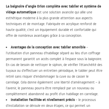
La baignoire d’angle Orion complète avec tablier et système de
vidage automatique
est une solution avancée qui allie une
esthétique moderne à la plus grande attention aux aspects
techniques et de montage. Fabriquée en acrylique renforcé de
haute qualité, c’est un équipement durable et confortable qui
offre de nombreux avantages grâce à sa conception.
Avantages de la conception avec tablier amovible
–
l’utilisation d’un panneau d’habillage séparé au lieu d’un coffrage
permanent garantit un accès complet à l’espace sous la baignoire.
En cas de besoin de nettoyer le siphon, de vérifier l’étanchéité des
tuyaux ou d’effectuer un entretien périodique, le tablier peut être
retiré sans risquer d’endommager la cuve ou de casser le
carrelage. Cela donne également une liberté d’aménagement – à
l’avenir, le panneau pourra être remplacé par un nouveau ou
complètement abandonné au profit d’un habillage en carrelage.
Installation facilitée et nivellement précis
– le processus
d’installation se déroule en deux étapes, ce qui permet un