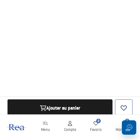
Ajouter au panier
0
0
Menu
Compte
Favoris
Mon panier