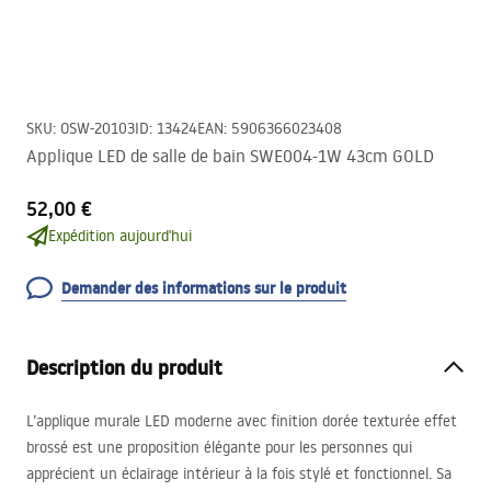
SKU
:
OSW-20103
ID
:
13424
EAN
:
5906366023408
Applique LED de salle de bain SWE004-1W 43cm GOLD
52,00 €
Expédition aujourd'hui
Demander des informations sur le produit
Description du produit
L’applique murale
LED
moderne avec finition dorée texturée effet
brossé est une proposition élégante pour les personnes qui
apprécient un éclairage intérieur à la fois stylé et fonctionnel. Sa