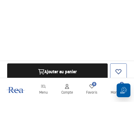
Ajouter au panier
0
0
Menu
Compte
Favoris
Mon panier
Newsletter
Restez informé des nouveautés et des promotions !