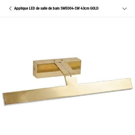
Applique LED de salle de bain SWE004-1W 43cm GOLD