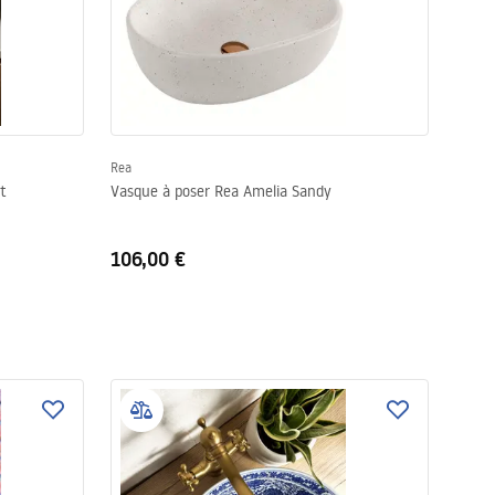
Rea
t
Vasque à poser Rea Amelia Sandy
106,00 €