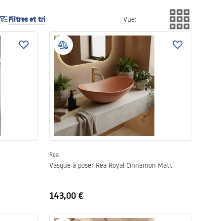
Filtres et tri
Vue
:
Rea
Vasque à poser Rea Royal Cinnamon Matt
143,00 €