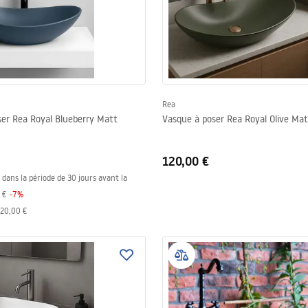
Rea
er Rea Royal Blueberry Matt
Vasque à poser Rea Royal Olive Mat
120,00 €
s dans la période de 30 jours avant la
 €
-
7
%
20,00 €