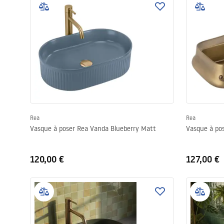
Rea
Rea
Vasque à poser Rea Vanda Blueberry Matt
Vasque à pos
120,00 €
127,00 €