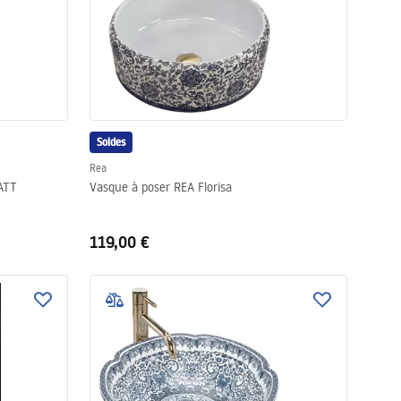
Soldes
Rea
ATT
Vasque à poser REA Florisa
119,00 €