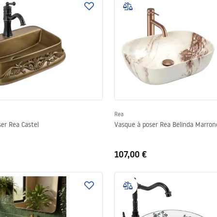
Rea
er Rea Castel
Vasque à poser Rea Belinda Marro
107,00 €