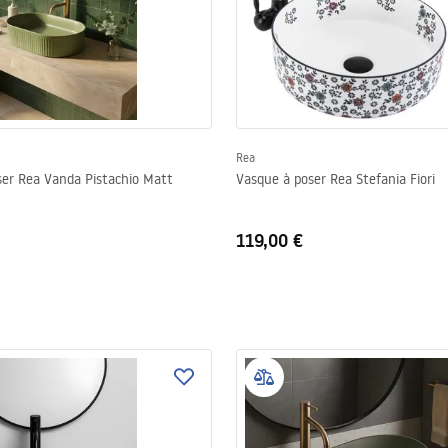
Rea
ser Rea Vanda Pistachio Matt
Vasque à poser Rea Stefania Fiori
119,00 €