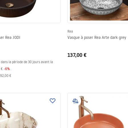
Rea
ser Rea JODI
Vasque à poser Rea Arte dark grey
137,00 €
s dans la période de 30 jours avant la
 €
-
6
%
92,00 €