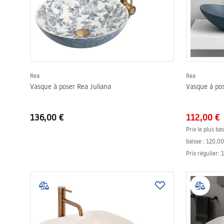
Rea
Rea
Vasque à poser Rea Juliana
Vasque à pos
136,00 €
112,00 €
Prix le plus ba
baisse :
120,00
Prix régulier
:
1