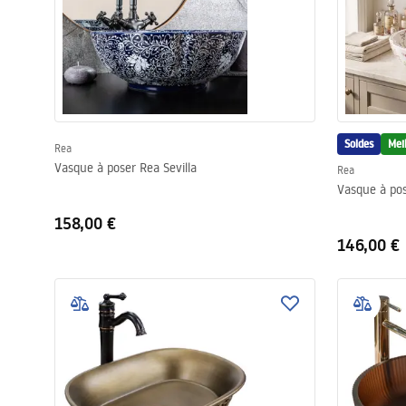
Soldes
Mei
Rea
Vasque à poser Rea Sevilla
Rea
Vasque à pos
158,00 €
146,00 €