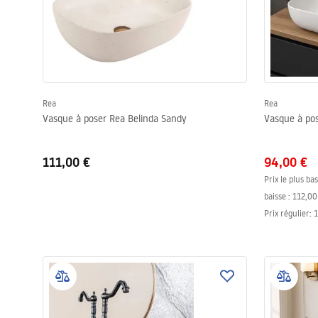
Rea
Rea
Vasque à poser Rea Belinda Sandy
Vasque à po
111,00 €
94,00 €
Prix le plus ba
baisse :
112,00
Prix régulier
:
1