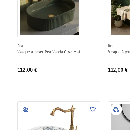
Rea
Rea
Vasque à poser Rea Vanda Olive Matt
Vasque à po
112,00 €
112,00 €