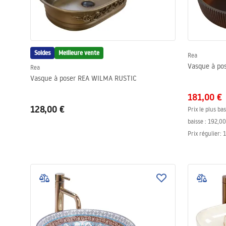
Soldes
Meilleure vente
Rea
Vasque à po
Rea
Vasque à poser REA WILMA RUSTIC
181,00 €
128,00 €
Prix le plus ba
baisse :
192,00
Prix régulier
:
1