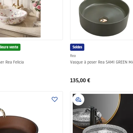
lleure vente
Soldes
Rea
er Rea Felicia
Vasque à poser Rea SAMI GREEN M
135,00 €