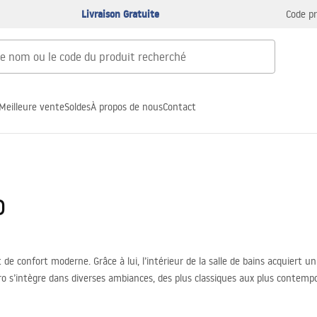
Livraison Gratuite
Code p
Meilleure vente
Soldes
À propos de nous
Contact
o
e confort moderne. Grâce à lui, l’intérieur de la salle de bains acquiert u
étro s’intègre dans diverses ambiances, des plus classiques aux plus contem