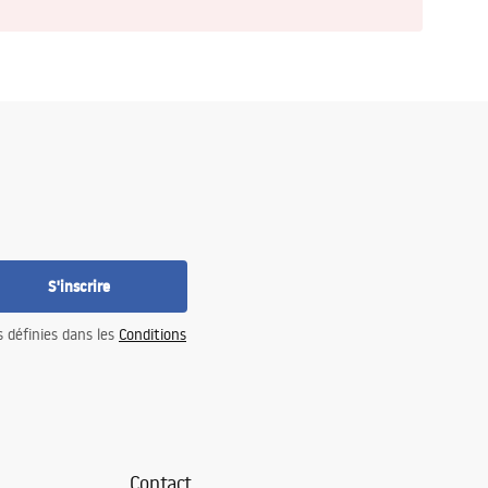
S'inscrire
s définies dans les
Conditions
Contact