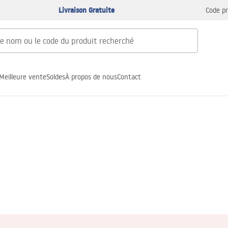
Livraison Gratuite
Code p
Meilleure vente
Soldes
À propos de nous
Contact