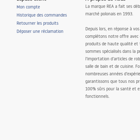
La marque REA a fait ses déb
Mon compte
marché polonais en 1993.
Historique des commandes
Retourner les produits
Depuis lors, en réponse à vos
Déposer une réclamation
complétons notre offre avec
produits de haute qualité et
sommes spécialisés dans la p
l’importation d’articles de ro
salle de bain et de cuisine. F
nombreuses années d’expéri
garantissons que tous nos pr
100% sûrs pour la santé et
fonctionnels.