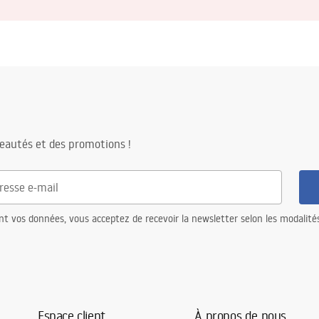
eautés et des promotions !
nt vos données, vous acceptez de recevoir la newsletter selon les modalité
Espace client
À propos de nous