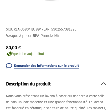
SKU
:
REA-U5804
ID
:
8947
EAN
:
5902557381890
Vasque à poser REA Pamela Mini
80,00 €
Expédition aujourd'hui
Demander des informations sur le produit
Description du produit
Nous vous présentons un lavabo à poser qui donnera à votre salle
de bain un look moderne et une grande fonctionnalité. Le lavabo
est fabriqué en céramique sanitaire de haute qualité. Les robinets,