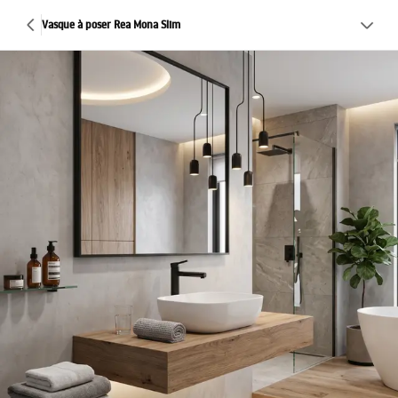
Vasque à poser Rea Mona Slim