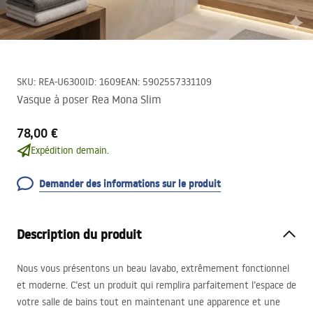
SKU
:
REA-U6300
ID
:
1609
EAN
:
5902557331109
Vasque à poser Rea Mona Slim
78,00 €
Expédition demain.
Demander des informations sur le produit
Description du produit
Nous vous présentons un beau lavabo, extrêmement fonctionnel
et moderne. C’est un produit qui remplira parfaitement l’espace de
votre salle de bains tout en maintenant une apparence et une