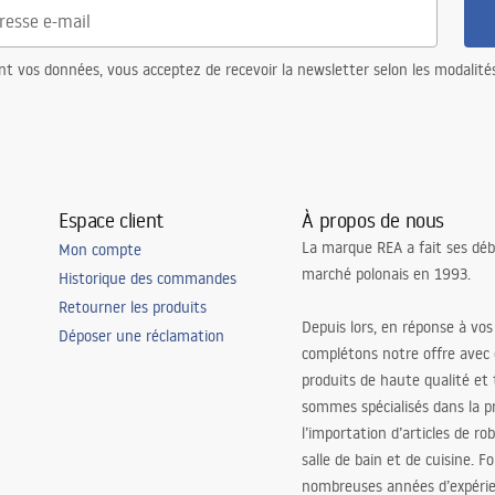
nt vos données, vous acceptez de recevoir la newsletter selon les modalité
Espace client
À propos de nous
La marque REA a fait ses déb
Mon compte
marché polonais en 1993.
Historique des commandes
Retourner les produits
Depuis lors, en réponse à vos
Déposer une réclamation
complétons notre offre avec
produits de haute qualité et
sommes spécialisés dans la p
l’importation d’articles de ro
salle de bain et de cuisine. F
nombreuses années d’expéri