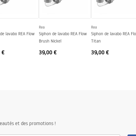
Rea
Rea
 de lavabo REA Flow
Siphon de lavabo REA Flow
Siphon de lavabo REA Fl
Brush Nickel
Titan
 €
39,00 €
39,00 €
eautés et des promotions !