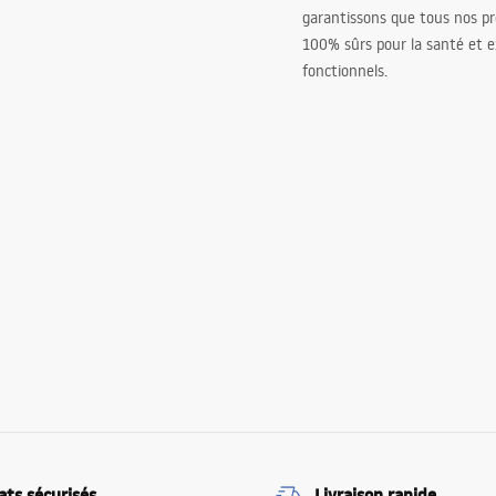
garantissons que tous nos pr
100% sûrs pour la santé et
fonctionnels.
ats sécurisés
Livraison rapide