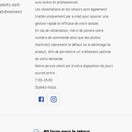
suivi précis et professionnel.
oduits sont
Les réclamations et les retours sont également
 extrêmement
traités uniquement par e-mail pour assurer une
gestion rapide et efficace de votre dossier.
En cas de réclamation, merci de joindre votre
numéro de commande ainsi que des photos
montrant clairement le défaut ou le dommage du
produit, afin de permettre un traitement optimal
de votre demande.
Notre service client est à votre disposition les jours
ouvrés entre :
7:00–15:00
Suivez-nous
60 jours pour le retour