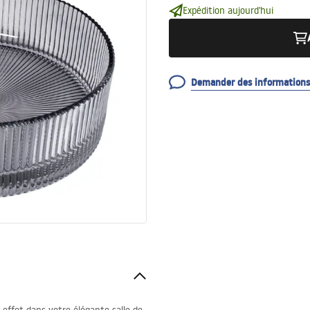
Expédition aujourd'hui
Demander des informations 